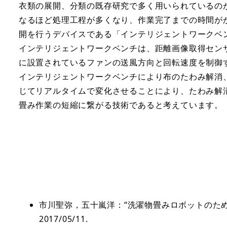
衣類の展開、分類の既存研究で多く用いられているの
なるほど処理工程が多くなり、作業完了までの時間が
開を行うデバイスである「インテリジェントワークベ
インテリジェントワークベンチは、距離画像取得センサX
に設置されているファンの送風方向と回転速度を制御
インテリジェントワークベンチにより布のたわみ解消
じてリアルタイムで変化させることにより、たわみ解
畳み作業の短縮に繋がる技術であると考えています。
市川聖弥，五十嵐洋：“洗濯物畳みロボットのための
2017/05/11.