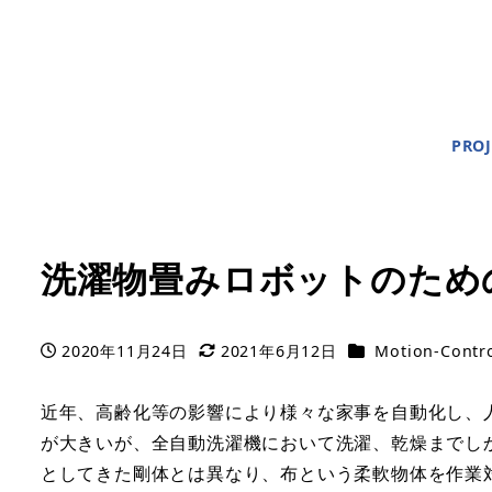
PROJ
洗濯物畳みロボットのため
Categories
2020年11月24日
2021年6月12日
Motion-Contr
Published
Modified
近年、高齢化等の影響により様々な家事を自動化し、
が大きいが、全自動洗濯機において洗濯、乾燥までし
としてきた剛体とは異なり、布という柔軟物体を作業