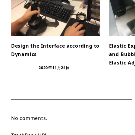
Design the Interface according to
Elastic E
Dynamics
and Bubb
Elastic A
2020年11月24日
No comments.