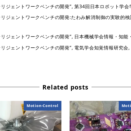
ジェントワークベンチの開発”, 第34回日本ロボット学会学術講演
ンテリジェントワークベンチの開発:たわみ解消制御の実験的検
ェントワークベンチの開発”, 日本機械学会情報・知能・精密機械部門
ェントワークベンチの開発”, 電気学会知覚情報研究会, pp.33
Related posts
Motion-Control
Moti