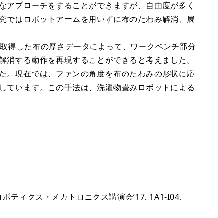
なアプローチをすることができますが、自由度が多く
究ではロボットアームを用いずに布のたわみ解消、展
から取得した布の厚さデータによって、ワークベンチ部分
解消する動作を再現することができると考えました。
た。現在では、ファンの角度を布のたわみの形状に応
しています。この手法は、洗濯物畳みロボットによる
クス・メカトロニクス講演会’17, 1A1-I04,