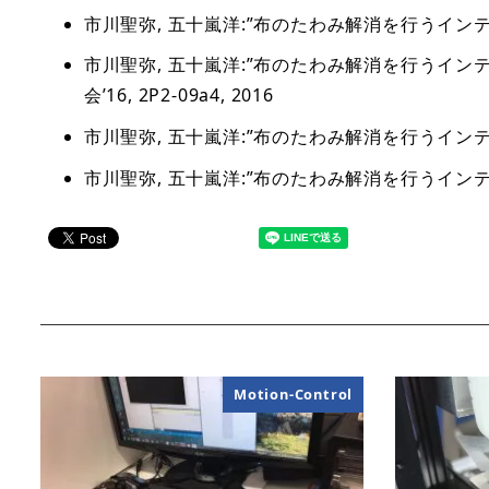
市川聖弥, 五十嵐洋:”布のたわみ解消を行うインテリ
市川聖弥, 五十嵐洋:”布のたわみ解消を行うイ
会’16, 2P2-09a4, 2016
市川聖弥, 五十嵐洋:”布のたわみ解消を行うインテリジ
市川聖弥, 五十嵐洋:”布のたわみ解消を行うインテリジ
Motion-Control