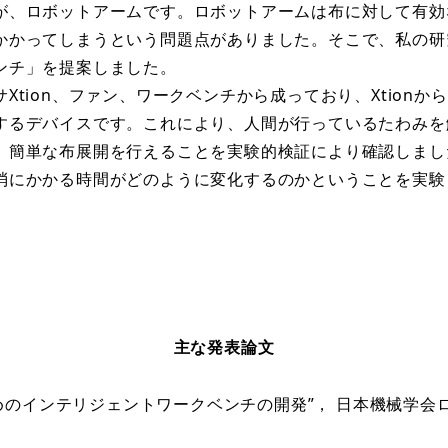
が、ロボットアームです。ロボットアームは布に対して有効
かかってしまうという問題点がありました。そこで、私の研
ンチ」を提案しました。
tion、ファン、ワークベンチから成っており、Xtion
するデバイスです。これにより、人間が行っているたわみを
、簡単な布展開を行えることを実験的検証により確認しまし
消にかかる時間がどのように変化するのかということを実験
主な発表論文
インテリジェントワークベンチの開発”， 日本機械学会ロボティ