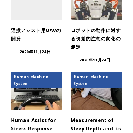
運搬アシスト用UAVの
ロボットの動作に対す
開発
る視覚的注意の変化の
測定
2020年11月24日
2020年11月24日
Human-Machine-
Human-Machine-
System
System
Human Assist for
Measurement of
Stress Response
Sleep Depth and its