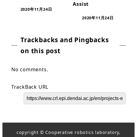
Assist
2020年11月24日
2020年11月24日
Trackbacks and Pingbacks
on this post
No comments.
TrackBack URL
copyright © Cooperative robotics laboratory,