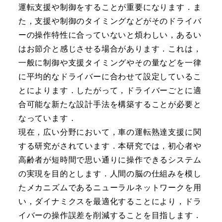
運転支援や制御をすることが重要になります．ま
た，支援や制御のタイミングなどがそのドライバ
ーの操作特性に合っていないと煩わしい，あるい
はお節介と感じさせる場合があります．これは，
一般に制御や支援タイミングやその量などを一律
に平均的なドライバーに合わせて設定しているこ
とによります．したがって，ドライバーごとに適
合可能な新たな設計手法を構築することが必要と
なっています．
現在，広い分野において，車の運転熟達支援に関
する研究がされています．本研究では，初心者や
高齢者が短時間で思い通りに操作できるシステム
の実現を目的とします．人間の脳の仕組みを模し
たメカニズムであるニューラルネットワークを用
い，ダイナミクスを最適化することにより，ドラ
イバーの操作誤差を削減することを目指します．