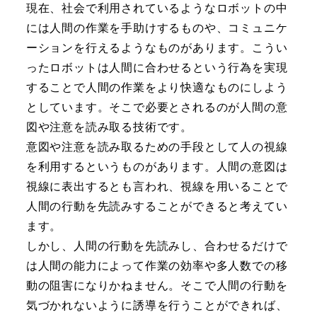
現在、社会で利用されているようなロボットの中
には人間の作業を手助けするものや、コミュニケ
ーションを行えるようなものがあります。こうい
ったロボットは人間に合わせるという行為を実現
することで人間の作業をより快適なものにしよう
としています。そこで必要とされるのが人間の意
図や注意を読み取る技術です。
意図や注意を読み取るための手段として人の視線
を利用するというものがあります。人間の意図は
視線に表出するとも言われ、視線を用いることで
人間の行動を先読みすることができると考えてい
ます。
しかし、人間の行動を先読みし、合わせるだけで
は人間の能力によって作業の効率や多人数での移
動の阻害になりかねません。そこで人間の行動を
気づかれないように誘導を行うことができれば、