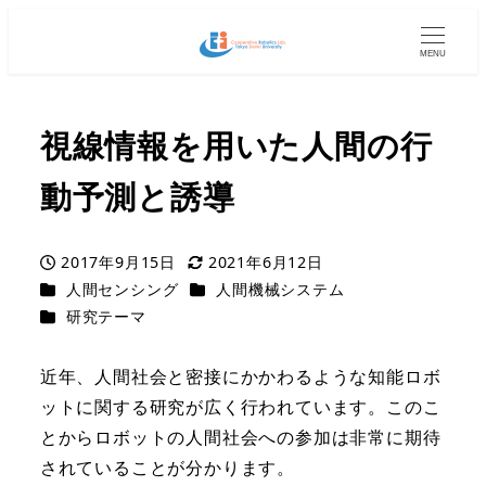
MENU
視線情報を用いた人間の行
動予測と誘導
2017年9月15日
2021年6月12日
投稿日
更新日
カテゴリー
カテゴリー
人間センシング
人間機械システム
カテゴリー
研究テーマ
近年、人間社会と密接にかかわるような知能ロボ
ットに関する研究が広く行われています。このこ
とからロボットの人間社会への参加は非常に期待
されていることが分かります。