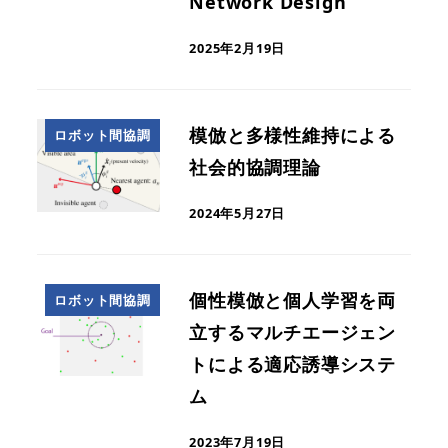
Network Design
2025年2月19日
模倣と多様性維持による
ロボット間協調
社会的協調理論
2024年5月27日
個性模倣と個人学習を両
ロボット間協調
立するマルチエージェン
トによる適応誘導システ
ム
2023年7月19日