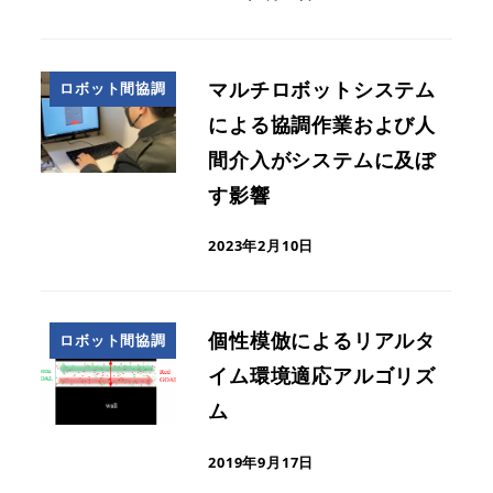
マルチロボットシステム
ロボット間協調
による協調作業および人
間介入がシステムに及ぼ
す影響
2023年2月10日
個性模倣によるリアルタ
ロボット間協調
イム環境適応アルゴリズ
ム
2019年9月17日