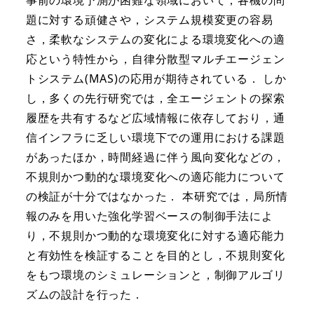
題に対する頑健さや，システム規模変更の容易
さ，柔軟なシステムの変化による環境変化への適
応という特性から，自律分散型マルチエージェン
トシステム(MAS)の応用が期待されている． しか
し，多くの先行研究では，全エージェントの探索
履歴を共有するなど広域情報に依存しており，通
信インフラに乏しい環境下での運用における課題
があったほか，時間経過に伴う風向変化などの，
不規則かつ動的な環境変化への適応能力について
の検証が十分ではなかった． 本研究では，局所情
報のみを用いた強化学習ベースの制御手法によ
り，不規則かつ動的な環境変化に対する適応能力
と有効性を検証することを目的とし，不規則変化
をもつ環境のシミュレーションと，制御アルゴリ
ズムの設計を行った．