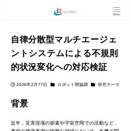
MENU
自律分散型マルチエージェ
ントシステムによる不規則
的状況変化への対応検証
カテゴリー
カテゴリー
2026年2月17日
ロボット間協調
研究テーマ
投稿日
背景
近年，災害現場の探索や宇宙空間での活動など，
事前の環境予測が困難な領域において，各機の問