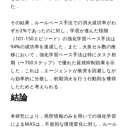
た．
その結果，ルールベース手法での消火成功率がわ
ずか2%であったのに対し，学習が進んだ段階
（101-150エピソード）の強化学習ベース手法は
94%の成功率を達成した．また，火炎セル数の推
移において，強化学習ベース手法は特にタスク初
期（〜700ステップ）で優れた延焼抑制効果を示
した．これは，エージェントが衝突を回避しなが
ら効率的に分散し，初期消火を行う行動則を獲得
したためと考えられる．
結論
本研究により，局所情報のみを用いての強化学習
によるMASは，不規則な環境変化に対し，ルール