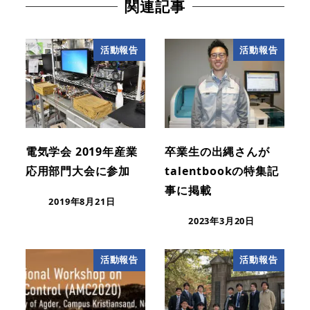
関連記事
活動報告
活動報告
電気学会 2019年産業
卒業生の出縄さんが
応用部門大会に参加
talentbookの特集記
事に掲載
2019年8月21日
2023年3月20日
活動報告
活動報告