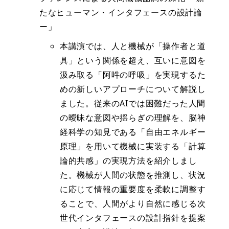
たなヒューマン・インタフェースの設計論
ー」
本講演では、人と機械が「操作者と道
具」という関係を超え、互いに意図を
汲み取る「阿吽の呼吸」を実現するた
めの新しいアプローチについて解説し
ました。従来のAIでは困難だった人間
の曖昧な意図や揺らぎの理解を、脳神
経科学の知見である「自由エネルギー
原理」を用いて機械に実装する「計算
論的共感」の実現方法を紹介しまし
た。機械が人間の状態を推測し、状況
に応じて情報の重要度を柔軟に調整す
ることで、人間がより自然に感じる次
世代インタフェースの設計指針を提案