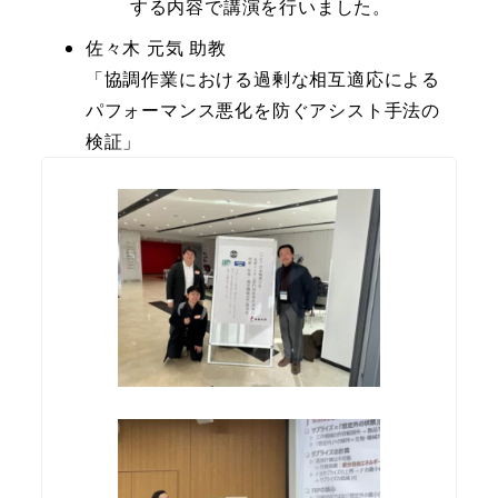
する内容で講演を行いました。
佐々木 元気 助教
「協調作業における過剰な相互適応による
パフォーマンス悪化を防ぐアシスト手法の
検証」