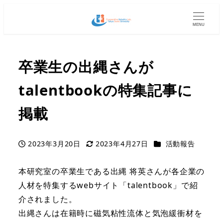
MENU
卒業生の出縄さんが
talentbookの特集記事に
掲載
カテゴリー
2023年3月20日
2023年4月27日
活動報告
投稿日
更新日
本研究室の卒業生である出縄 将英さんが各企業の
人材を特集するwebサイト「talentbook」で紹
介されました。
出縄さんは在籍時に磁気粘性流体と気泡緩衝材を