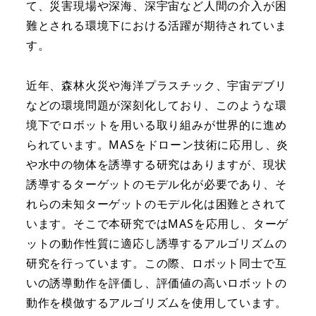
て、災害現場や深海、深宇宙など人間の介入が困
難とされる環境下における活躍が期待されていま
す。
近年、森林火災や海洋プラスチック、宇宙デブリ
などの環境問題が深刻化しており、このような環
境下でロボットを用いる取り組みが世界的に進め
られています。MASをドローン技術に応用し、炎
や水中の物体を誘導する研究はありますが、現状
誘導するターゲットのモデル化が必要であり、そ
れらの未知ターゲットのモデル化は困難とされて
います。そこで本研究ではMASを応用し、ターゲ
ットの動作性質に適応し誘導するアルゴリズムの
研究を行っています。この際、ロボット同士で互
いの誘導動作を評価し、評価値の高いロボットの
動作を模倣するアルゴリズムを使用しています。