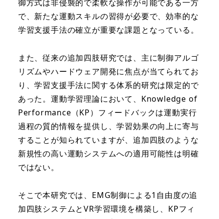
御方式は非侵襲的で柔軟な操作が可能である一方
で、新たな運動スキルの習得が必要で、効率的な
学習支援手法の確立が重要な課題となっている。
また、従来の追加四肢研究では、主に制御アルゴ
リズムやハードウェア開発に焦点が当てられてお
り、学習支援手法に関する体系的研究は限定的で
あった。運動学習理論において、Knowledge of
Performance（KP）フィードバックは運動実行
過程の質的情報を提供し、学習効果の向上に寄与
することが知られていますが、追加四肢のような
新規性の高い運動システムへの適用可能性は明確
ではない。
そこで本研究では、EMG制御による1自由度の追
加四肢システムとVR学習環境を構築し、KPフィ