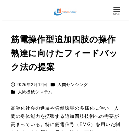
MENU
筋電操作型追加四肢の操作
熟達に向けたフィードバッ
ク法の提案
カテゴリー
2026年2月12日
人間センシング
投稿日
カテゴリー
人間機械システム
高齢化社会の進展や労働環境の多様化に伴い、人
間の身体能力を拡張する追加四肢技術への需要が
高まっている。特に筋電信号（EMG）を用いた制