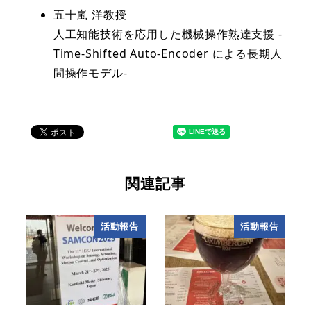
五十嵐 洋教授
人工知能技術を応用した機械操作熟達支援 -
Time-Shifted Auto-Encoder による長期人
間操作モデル-
関連記事
活動報告
活動報告