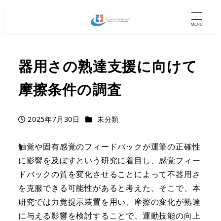
MENU
器用さの熟達支援に向けて
摩擦条件の調査
カテゴリー
2025年7月30日
未分類
投稿日
触覚や固有感覚のフィードバックが運筆の正確性
に影響を及ぼすという研究に着目し、感覚フィー
ドバックの質を変化させることによって不器用さ
を克服できる可能性があると考えた。そこで、本
研究では力覚提示装置を用い、摩擦の変化が熟達
に与える影響を検討することで、運動技能の向上