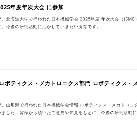
025年度年次大会 に参加
、北海道大学で行われた日本機械学会 2025年度 年次大会（JS
に、今後の研究活動に活かしていきたい所存です。
ボティクス・メカトロニクス部門 ロボティクス・メカトロニ
、山形県で行われた日本機械学会情報 ロボティクス・メカトロニク
ました。皆様から頂いたご意見や知見をもとに、今後の研究活動に活