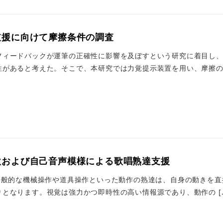
支援に向けて摩擦条件の調査
フィードバックが運筆の正確性に影響を及ぼすという研究に着目し
があると考えた。そこで、本研究では力覚提示装置を用い、摩擦の変
激および自己音声模様による歌唱熟達支援
ion 一般的な機械操作や道具操作といった動作の熟達は、自身の動き
となります。視覚は強力かつ即時性の高い情報源であり、動作の [