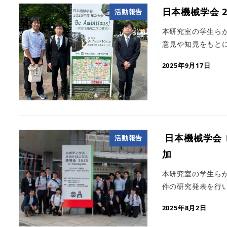
日本機械学会 2
活動報告
本研究室の学生らが
意見や知見をもと
2025年9月17日
日本機械学会 ロ
活動報告
加
本研究室の学生らが
件の研究発表を行い
2025年8月2日