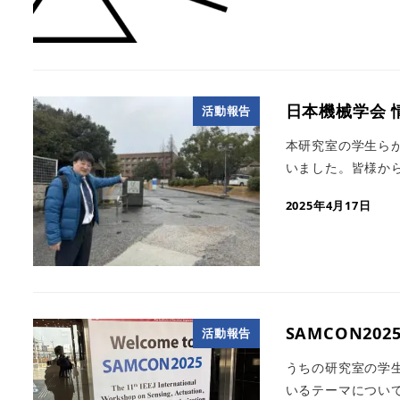
日本機械学会 
活動報告
本研究室の学生らが
いました。皆様から
2025年4月17日
SAMCON20
活動報告
うちの研究室の学生
いるテーマについて