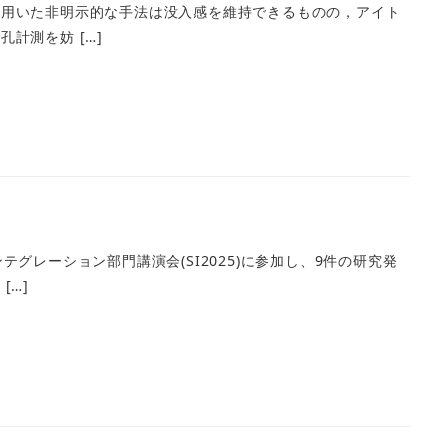
を用いた非明示的な手法は没入感を維持できるものの，アイト
計測を妨 […]
レーション部門講演会(SI2025)に参加し、9件の研究発
[…]