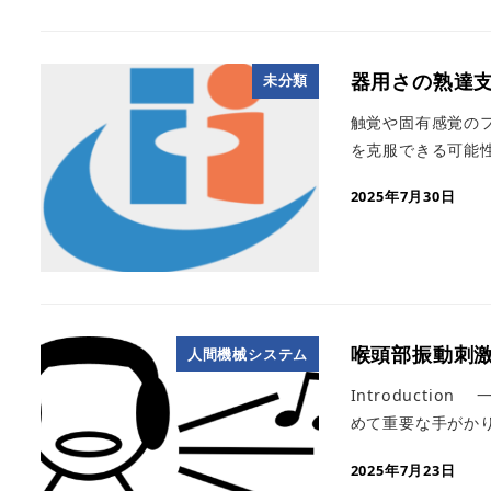
器用さの熟達
未分類
触覚や固有感覚の
を克服できる可能性
2025年7月30日
喉頭部振動刺
人間機械システム
Introduct
めて重要な手がかり
2025年7月23日