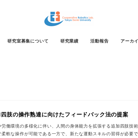
研究室募集について
研究業績
活動報告
アーカ
加四肢の操作熟達に向けたフィードバック法の提案
や労働環境の多様化に伴い、人間の身体能力を拡張する追加四肢技術
柔軟な操作が可能である一方で、新たな運動スキルの習得が必要で、