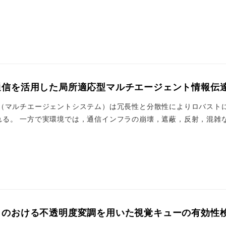
通信を活用した局所適応型マルチエージェント情報伝
ト（マルチエージェントシステム）は冗長性と分散性によりロバスト
る。 一方で実環境では，通信インフラの崩壊，遮蔽，反射，混雑など
クのおける不透明度変調を用いた視覚キューの有効性