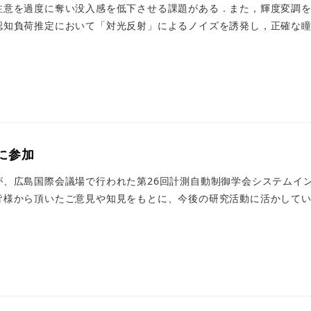
注意を過度に奪い没入感を低下させる課題がある．また，輝度変調
知負荷推定において「対光反射」によるノイズを誘発し，正確な瞳孔
5 に参加
、広島国際会議場で行われた第26回計測自動制御学会システムインテグ
様から頂いたご意見や知見をもとに、今後の研究活動に活かしてい 