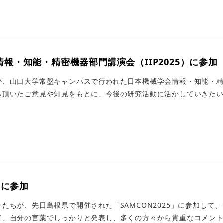
情報・知能・精密機器部門講演会（IIP2025）に参加
、山口大学常盤キャンパスで行われた日本機械学会情報・知能・精密機
頂いたご意見や知見をもとに、今後の研究活動に活かしていきたい所
25に参加
たちが、先日島根県で開催された「SAMCON2025」に参加して
、自分の言葉でしっかりと発表し、多くの方々から貴重なコメントや