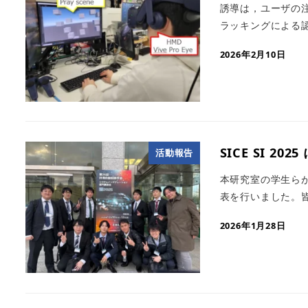
誘導は，ユーザの
ラッキングによる認
2026年2月10日
SICE SI 202
活動報告
本研究室の学生らが
表を行いました。皆
2026年1月28日