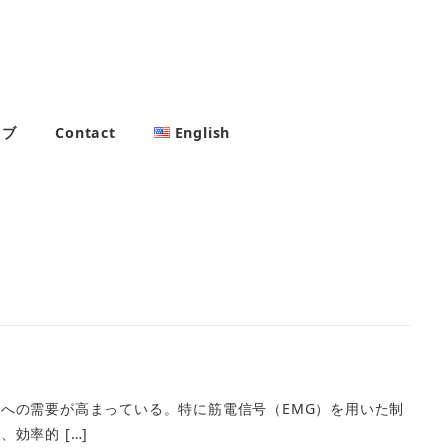
イブ
Contact
English
への需要が高まっている。特に筋電信号（EMG）を用いた制
効率的 […]