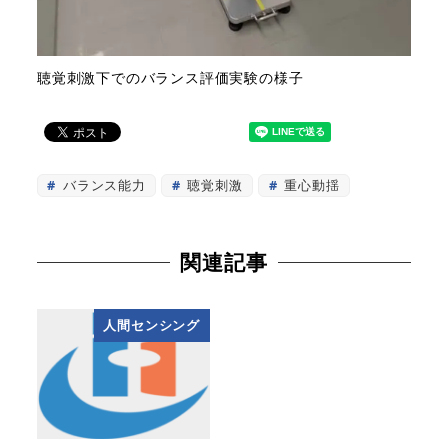
聴覚刺激下でのバランス評価実験の様子
バランス能力
聴覚刺激
重心動揺
関連記事
人間センシング