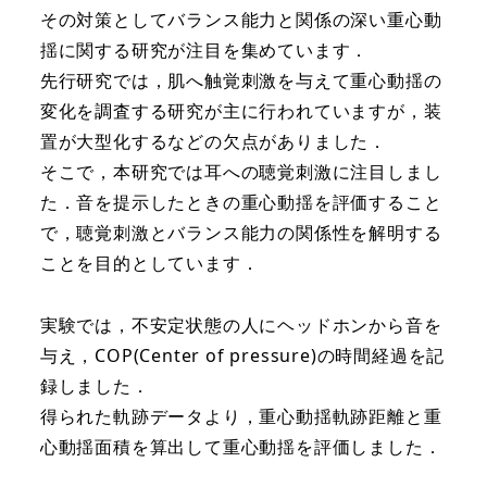
その対策としてバランス能力と関係の深い重心動
揺に関する研究が注目を集めています．
先行研究では，肌へ触覚刺激を与えて重心動揺の
変化を調査する研究が主に行われていますが，装
置が大型化するなどの欠点がありました．
そこで，本研究では耳への聴覚刺激に注目しまし
た．音を提示したときの重心動揺を評価すること
で，聴覚刺激とバランス能力の関係性を解明する
ことを目的としています．
実験では，不安定状態の人にヘッドホンから音を
与え，COP(Center of pressure)の時間経過を記
録しました．
得られた軌跡データより，重心動揺軌跡距離と重
心動揺面積を算出して重心動揺を評価しました．